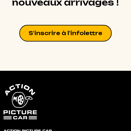
nouveaux arrivages !
S’inscrire à l’infolettre