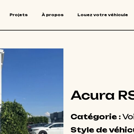
Projets
À propos
Louez votre véhicule
Acura R
Catégorie :
Vo
Style de véhicu