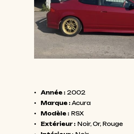
Année :
2002
Marque :
Acura
Modèle :
RSX
Extérieur :
Noir, Or, Rouge