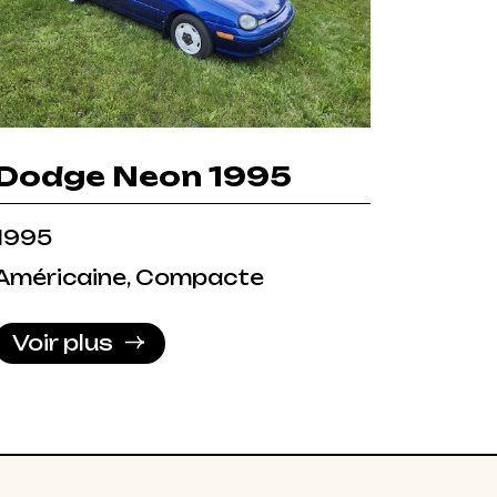
Dodge Neon 1995
1995
Américaine, Compacte
Voir plus