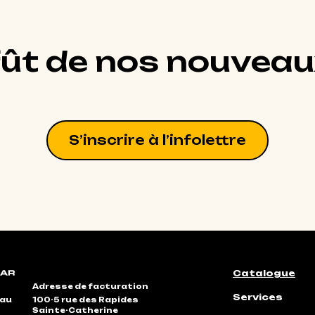
fût de nos nouveau
S’inscrire à l’infolettre
Catalogue
Adresse de facturation
Services
eau
100-5 rue des Rapides
Sainte-Catherine