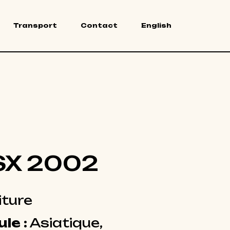
Transport
Contact
English
SX 2002
iture
le :
Asiatique,