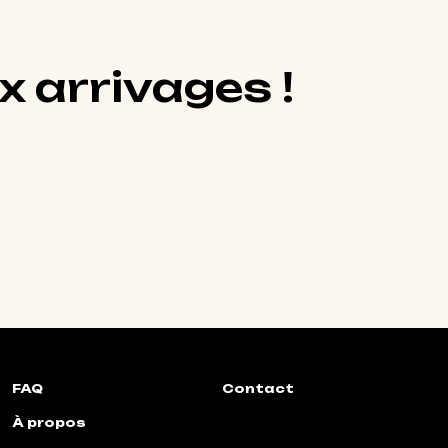
x arrivages !
FAQ
Contact
À propos