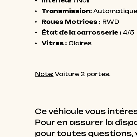
Intérieur :
Noir
Transmission:
Automatiqu
Roues Motrices :
RWD
État de la carrosserie :
4/5
Vitres :
Claires
Note:
Voiture 2 portes.
Ce véhicule vous intére
Pour en assurer la dispo
pour toutes questions, v