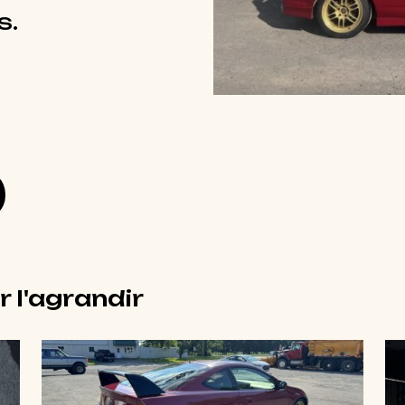
s.
r l'agrandir