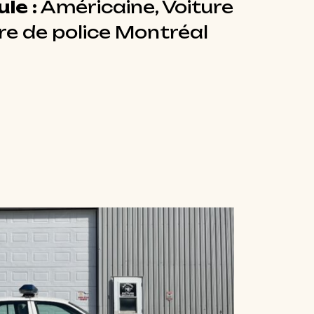
le :
Américaine, Voiture
ure de police Montréal