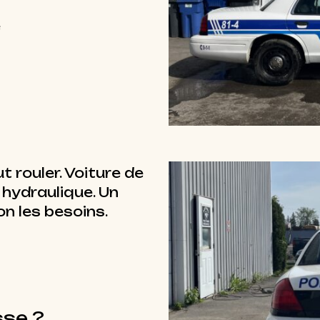
e
t rouler. Voiture de
 hydraulique. Un
on les besoins.
sse ?