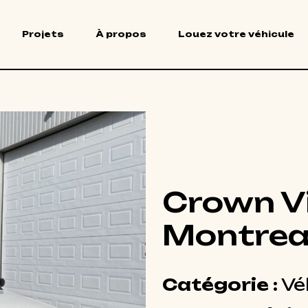
Projets
À propos
Louez votre véhicule
Crown Vi
Montrea
Catégorie :
Vé