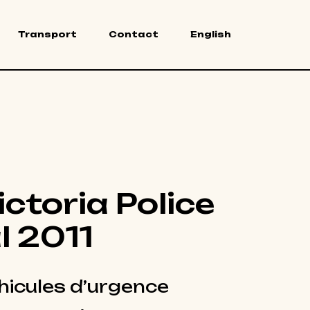
Transport
Contact
English
ctoria Police
l 2011
hicules d’urgence