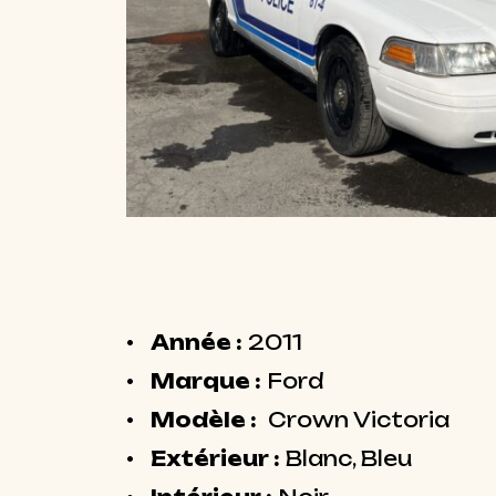
Année :
2011
Marque :
Ford
Modèle :
Crown Victoria
Extérieur :
Blanc, Bleu