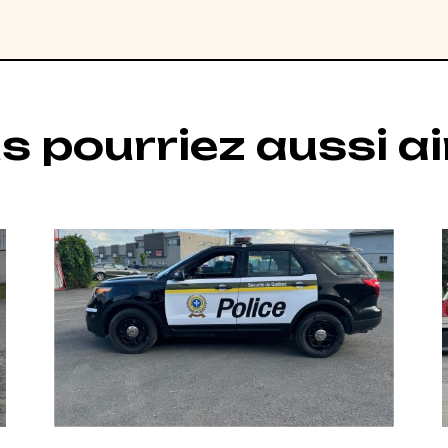
s pourriez aussi a