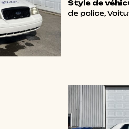
Style de véhicu
de police, Voit