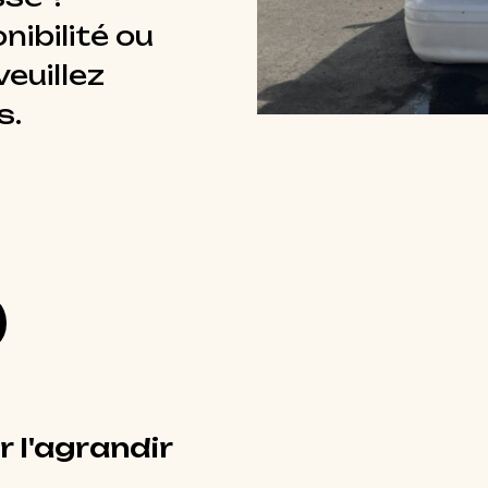
nibilité ou
euillez
s.
r l'agrandir