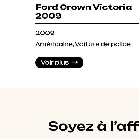
Ford Crown Victoria
2009
2009
Américaine, Voiture de police
Voir plus
Soyez à l’af