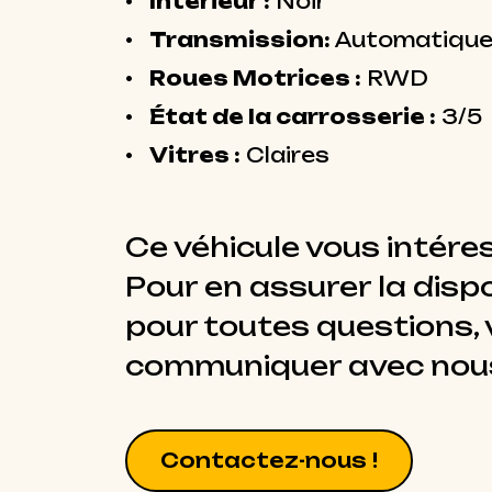
Intérieur :
Noir
Transmission:
Automatiqu
Roues Motrices :
RWD
État de la carrosserie :
3/5
Vitres :
Claires
Ce véhicule vous intére
Pour en assurer la dispo
pour toutes questions, v
communiquer avec nou
Contactez-nous !