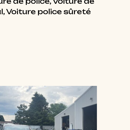
ure de police, Voiture de
, Voiture police sûreté