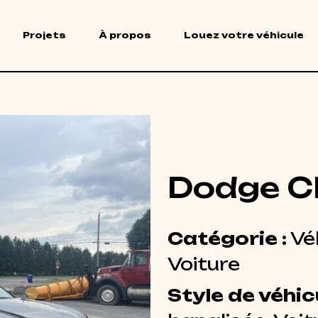
Projets
À propos
Louez votre véhicule
Dodge C
Catégorie :
Vé
Voiture
Style de véhicu