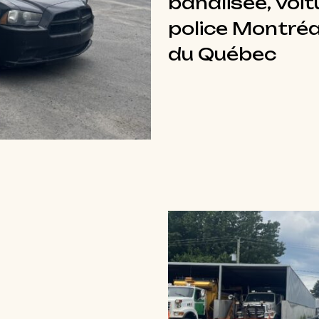
banalisée, Voit
police Montréal
du Québec