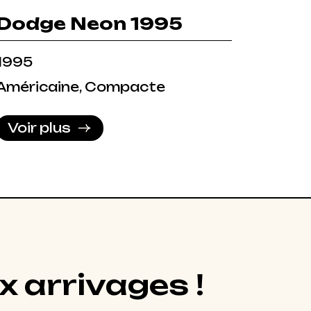
Dodge Neon 1995
1995
Américaine, Compacte
Voir plus
x arrivages !