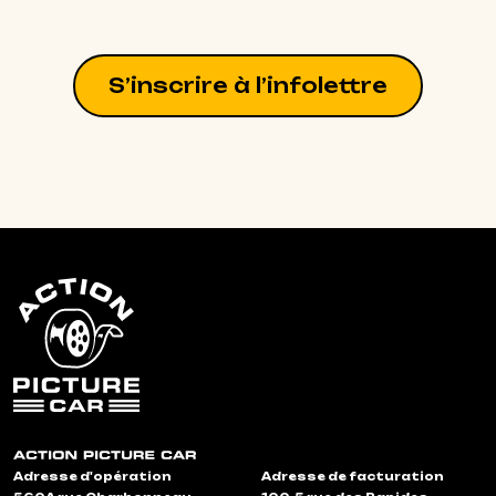
S’inscrire à l’infolettre
Adresse d'opération
Adresse de facturation