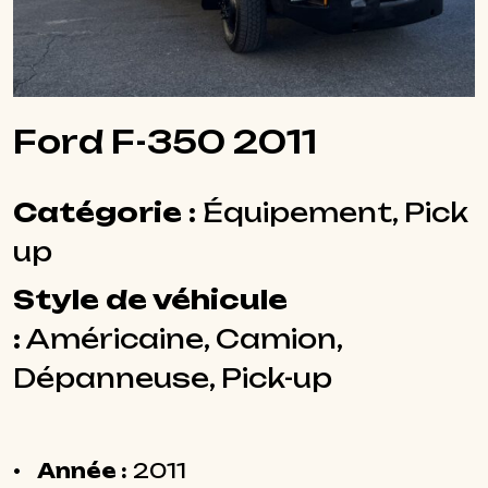
Ford F-350 2011
Catégorie :
Équipement, Pick
up
Style de véhicule
:
Américaine, Camion,
Dépanneuse, Pick-up
Année :
2011