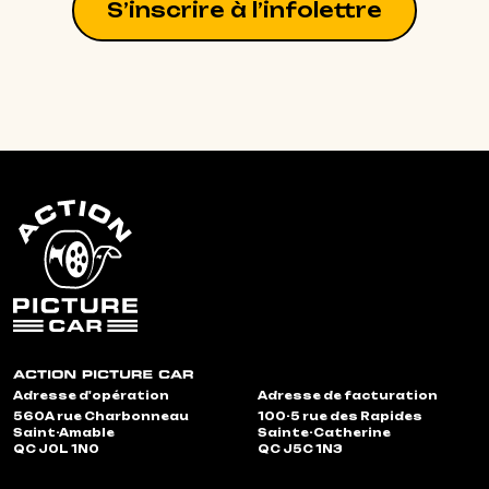
S’inscrire à l’infolettre
Adresse d'opération
Adresse de facturation
560A rue Charbonneau
100-5 rue des Rapides
Saint-Amable
Sainte-Catherine
QC J0L 1N0
QC J5C 1N3