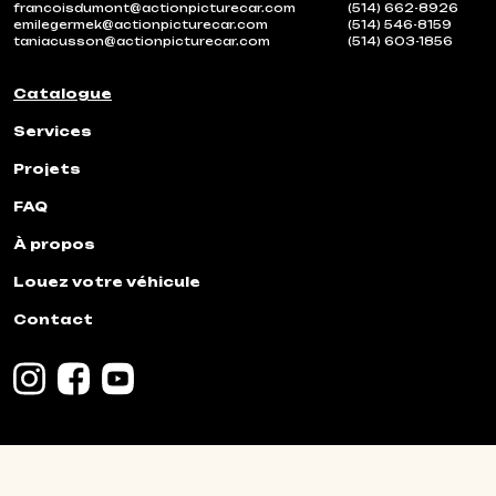
francoisdumont@actionpicturecar.com
(514) 662-8926
emilegermek@actionpicturecar.com
(514) 546-8159
taniacusson@actionpicturecar.com
(514) 603-1856
Catalogue
Services
Projets
FAQ
À propos
Louez votre véhicule
Contact