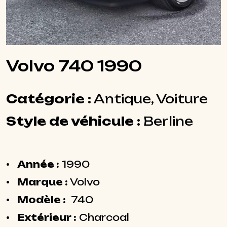
Volvo 740 1990
Catégorie :
Antique, Voiture
Style de véhicule :
Berline
Année :
1990
Marque :
Volvo
Modèle :
740
Extérieur :
Charcoal