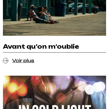
Avant qu’on m’oublie
Voir plus