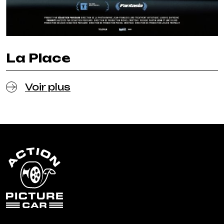
La Place
Voir plus