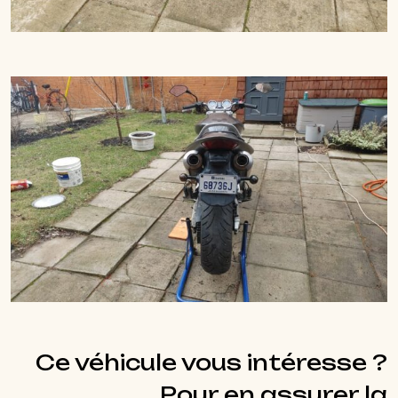
Ce véhicule vous intéresse ?
Pour en assurer la