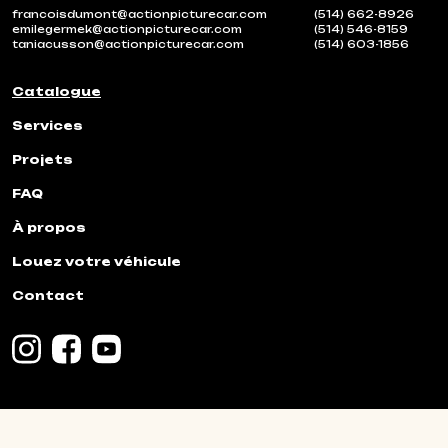
francoisdumont@actionpicturecar.com
(514) 662-8926
emilegermek@actionpicturecar.com
(514) 546-8159
taniacusson@actionpicturecar.com
(514) 603-1856
Catalogue
Services
Projets
FAQ
À propos
Louez votre véhicule
Contact