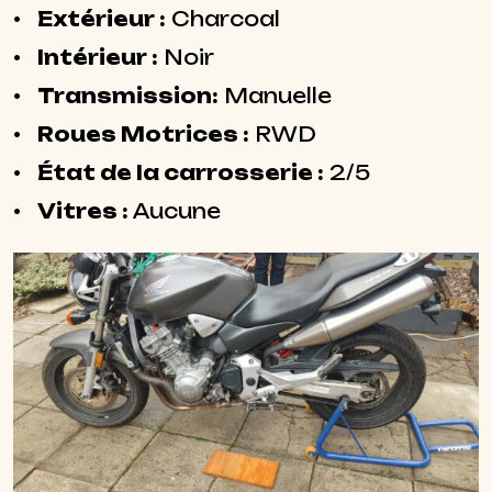
Extérieur :
Charcoal
Intérieur :
Noir
Transmission:
Manuelle
Roues Motrices :
RWD
État de la carrosserie :
2/5
Vitres :
Aucune