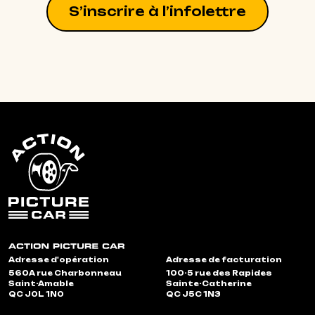
S’inscrire à l’infolettre
Adresse d'opération
Adresse de facturation
560A rue Charbonneau
100-5 rue des Rapides
Saint-Amable
Sainte-Catherine
QC J0L 1N0
QC J5C 1N3